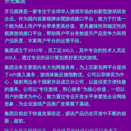
开元集团
开元棋牌是一家专注于全球华人游戏市场的创新型游戏研发
企业。作为国内首家棋牌休閒游戏接口平台，致力于打造一
个能为线上用户平台带来更高价值、更具趣味性和稳定性的
棋牌游戏接口平台，帮助商户平台有效提升产品竞争力和用
户活跃度，丰富商户平台的运营手段。
集团成立于2015年，员工近300人，其中专业的技术人员近
200人，透过专业的设计策划更好更优的游戏。
集团业务主要面向各大包网服务商，为上百家包网平台提供
了API接入服务，游戏体验反馈指数优。公司以菲律宾为中
心，辐射周边各个国家并设成立分公司，以提供更方便快捷
的服务。公司以“专注游戏，用心服务”为核心价值，一切以
用户的需求为中心，致力通过专业开发水平来塑造企业网络
形象，为企业游戏产品推广发展奠下基础。
集团目前处于快速发展状态，据说产品仍在开发中不断的创
新，超前。
除了在开元棋牌娱乐， 喜欢体育的伙伴们也可以参考下：