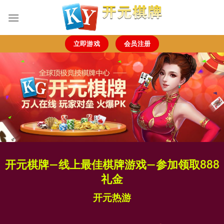
跳
到
内
容
立即游戏
会员注册
开元棋牌—线上最佳棋牌游戏—参加领取888
礼金
开元热游