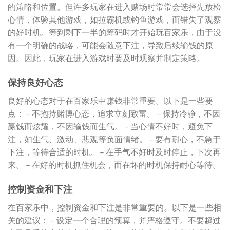
的策略和位置。但许多玩家在进入赌场时常常会选择先放松
心情，体验其他游戏，如拉霸机或钓鱼游戏，而错失了观察
的好时机。等到剩下一半的筹码时才开始玩百家乐，由于没
有一个明确的战略，可能会随意下注，导致后续输钱的原
因。因此，玩家在进入游戏时要及时观察并制定策略。
保持良好心态
良好的心态对于在百家乐中赚钱非常重要。以下是一些要
点： – 不抱持赌博心态，追求立刻致富。 – 保持冷静，不因
赢钱而炫耀，不因输钱而生气。 – 当心情不好时，避免下
注，如生气、激动、悲观等负面情绪。 – 要有耐心，不急于
下注，等待合适的时机。 – 在手气不好时及时停止，下次再
来。 – 在好的时机抓住机会，而在坏的时机保持耐心等待。
控制资金和下注
在百家乐中，控制资金和下注是非常重要的。以下是一些相
关的建议： – 设定一个合理的预算，并严格遵守。不要超过