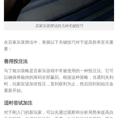
百家乐算牌法的几种关键技巧
在百家乐算牌法中，掌握以下关键技巧对于提高胜率至关重
要：
善用投注法
马丁格尔策略是百家乐游戏中常被使用的一种投注法。它可
以确保将输掉的筹码全部赢回。根据这种策略，当遇到失利
时，玩家应该加倍投注，直到获利为止，然后回到初始注金
重新开始。
适时尝试加注
对于刚入门的新玩家，可以先通过观察和分析局势来提高自