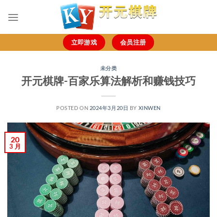
跳
到
内
容
立即游戏
会员注册
未分类
开元棋牌-百家乐算法解析和赚钱技巧
POSTED ON
2024年3月20日
BY
XINWEN
20
3 月